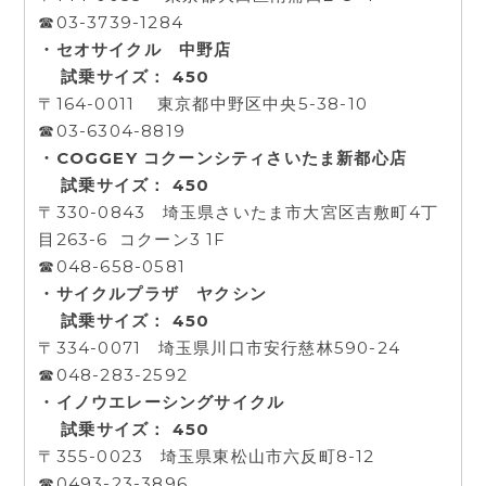
☎03-3739-1284
・セオサイクル 中野店
試乗サイズ： 450
〒164-0011 東京都中野区中央5-38-10
☎03-6304-8819
・COGGEY コクーンシティさいたま新都心店
試乗サイズ： 450
〒330-0843 埼玉県さいたま市大宮区吉敷町4丁
目263-6 コクーン3 1F
☎048-658-0581
・サイクルプラザ ヤクシン
試乗サイズ： 450
〒334-0071 埼玉県川口市安行慈林590-24
☎048-283-2592
・イノウエレーシングサイクル
試乗サイズ： 450
〒355-0023 埼玉県東松山市六反町8-12
☎0493-23-3896