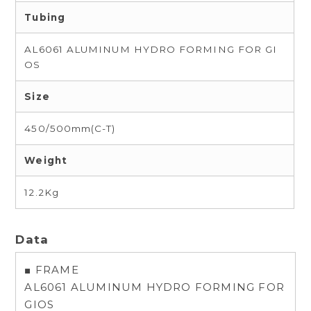
Tubing
AL6061 ALUMINUM HYDRO FORMING FOR GI
OS
Size
450/500mm(C-T)
Weight
12.2Kg
Data
■ FRAME
AL6061 ALUMINUM HYDRO FORMING FOR
GIOS