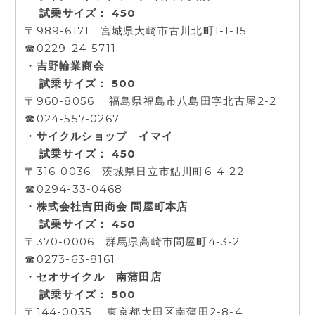
試乗サイズ： 450
〒989-6171 宮城県大崎市古川北町1-1-15
☎0229-24-5711
・吉野輪業商会
試乗サイズ： 500
〒960-8056 福島県福島市八島田字北古屋2-2
☎024-557-0267
・サイクルショップ イマイ
試乗サイズ： 450
〒316-0036 茨城県日立市鮎川町6-4-22
☎0294-33-0468
・株式会社吉田商会 問屋町本店
試乗サイズ： 450
〒370-0006 群馬県高崎市問屋町4-3-2
☎0273-63-8161
・セオサイクル 南蒲田店
試乗サイズ： 500
〒144-0035 東京都大田区南蒲田2-8-4