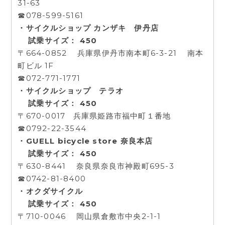
31-63
☎078-599-5161
・サイクルショップ カンザキ 伊丹店
試乗サイズ： 450
〒664-0852 兵庫県伊丹市南本町6-3-21 南本
町ビル 1F
☎072-771-1771
・サイクルショップ テラオ
試乗サイズ： 450
〒670-0017 兵庫県姫路市福中町１番地
☎0792-22-3544
・GUELL bicycle store 奈良本店
試乗サイズ： 450
〒630-8441 奈良県奈良市神殿町695-3
☎0742-81-8400
・オクダサイクル
試乗サイズ： 450
〒710-0046 岡山県倉敷市中央2-1-1