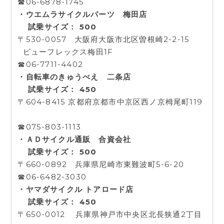
☎06-6878-1745
・ウエムラサイクルパーツ 梅田店
試乗サイズ： 500
〒530-0057 大阪府大阪市北区曽根崎2-2-15
ビューフレックス梅田1F
☎06-7711-4402
・自転車のきゅうべえ 二条店
試乗サイズ： 450
〒604-8415 京都府京都市中京区西ノ京栂尾町119
☎075-803-1113
・ＡＤサイクル通販 合資会社
試乗サイズ： 500
〒660-0892 兵庫県尼崎市東難波町5-6-20
☎06-6482-3030
・ヤマダサイクル トアロード店
試乗サイズ： 450
〒650-0012 兵庫県神戸市中央区北長狭通2丁目