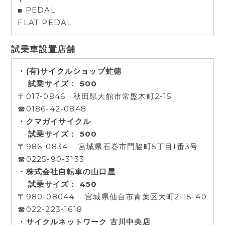
■ PEDAL
FLAT PEDAL
試乗車設置店舗
・(有)サイクルショップ虻徳
試乗サイズ： 500
〒017-0846 秋田県大館市常盤木町2-15
☎0186-42-0848
・クマガイサイクル
試乗サイズ： 500
〒986-0834 宮城県石巻市門脇町5丁目1番3号
☎0225-90-3133
・株式会社自転車の山口屋
試乗サイズ： 450
〒980-08044 宮城県仙台市青葉区大町2-15-40
☎022-223-1618
・サイクルネットワーク 古川中央店