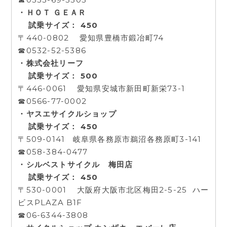
・ＨＯＴ ＧＥＡＲ
試乗サイズ： 450
〒440-0802 愛知県豊橋市鍛冶町74
☎0532-52-5386
・株式会社リーフ
試乗サイズ： 500
〒446-0061 愛知県安城市新田町新栄73-1
☎0566-77-0002
・ヤスエサイクルショップ
試乗サイズ： 450
〒509-0141 岐阜県各務原市鵜沼各務原町3-141
☎058-384-0477
・シルベストサイクル 梅田店
試乗サイズ： 450
〒530-0001 大阪府大阪市北区梅田2-5-25 ハー
ビスPLAZA B1F
☎06-6344-3808