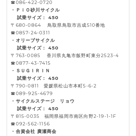
☎086-422-0720
・ＰｉＯ砂川サイクル
試乗サイズ： 450
〒680-0864 鳥取県鳥取市吉成510番地
☎0857-24-0311
・オリーブサイクル
試乗サイズ： 450
〒763-0085 香川県丸亀市飯野町東分2523-4
☎0877-43-7415
・ＳＵＧＩＲＩＮ
試乗サイズ： 450
〒790-0811 愛媛県松山市本町5-6-2
☎089-925-4679
・サイクルステージ リョウ
試乗サイズ： 450
〒815-0035 福岡県福岡市南区向野2-19-1-1F
☎092-562-1156
・合資会社 廣瀬商会