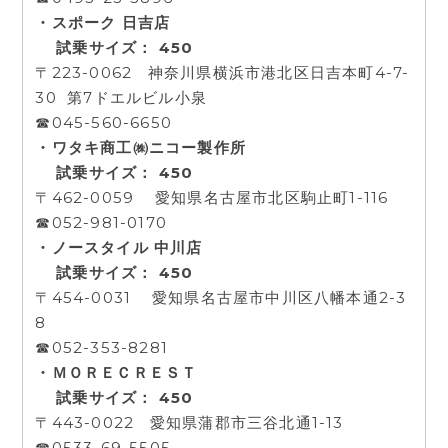
・スポーク 日吉店
試乗サイズ： 450
〒223-0062 神奈川県横浜市港北区日吉本町4-7-
30 第7ドエルビル小泉
☎045-560-6650
・ワタキ商工㈱ニコー製作所
試乗サイズ： 450
〒462-0059 愛知県名古屋市北区駒止町1-116
☎052-981-0170
・ノースタイル 中川店
試乗サイズ： 450
〒454-0031 愛知県名古屋市中川区八幡本通2-3
8
☎052-353-8281
・ＭＯＲＥＣＲＥＳＴ
試乗サイズ： 450
〒443-0022 愛知県蒲郡市三谷北通1-13
☎0533-69-5505