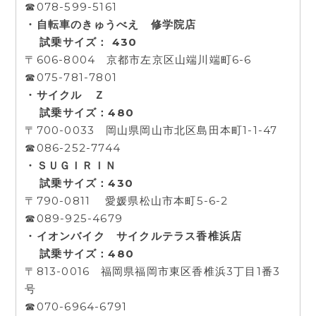
☎078-599-5161
・自転車のきゅうべえ 修学院店
試乗サイズ： 430
〒606-8004 京都市左京区山端川端町6-6
☎075-781-7801
・サイクル Ｚ
試乗サイズ：480
〒700-0033 岡山県岡山市北区島田本町1-1-47
☎086-252-7744
・ＳＵＧＩＲＩＮ
試乗サイズ：430
〒790-0811 愛媛県松山市本町5-6-2
☎089-925-4679
・イオンバイク サイクルテラス香椎浜店
試乗サイズ：480
〒813-0016 福岡県福岡市東区香椎浜3丁目1番3
号
☎070-6964-6791