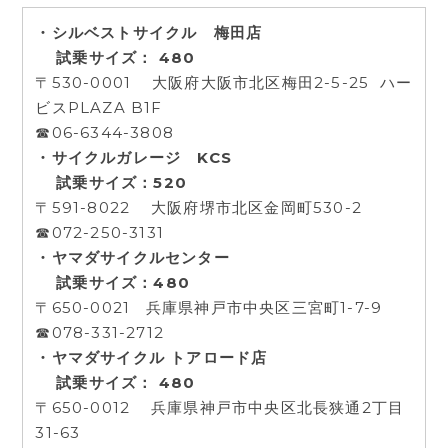
・シルベストサイクル 梅田店
試乗サイズ： 480
〒530-0001 大阪府大阪市北区梅田2-5-25 ハー
ビスPLAZA B1F
☎06-6344-3808
・サイクルガレージ KCS
試乗サイズ：520
〒591-8022 大阪府堺市北区金岡町530-2
☎072-250-3131
・ヤマダサイクルセンター
試乗サイズ：480
〒650-0021 兵庫県神戸市中央区三宮町1-7-9
☎078-331-2712
・ヤマダサイクル トアロード店
試乗サイズ： 480
〒650-0012 兵庫県神戸市中央区北長狭通2丁目
31-63