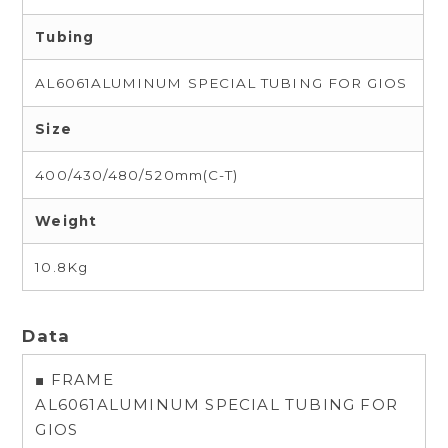
Tubing
AL6061ALUMINUM SPECIAL TUBING FOR GIOS
Size
400/430/480/520mm(C-T)
Weight
10.8Kg
Data
■ FRAME
AL6061ALUMINUM SPECIAL TUBING FOR
GIOS