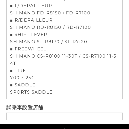
■ F/DERAILLEUR
SHIMANO FD-R8150 / FD-R7100
■ R/DERAILLEUR
SHIMANO RD-R8150 / RD-R7100
■ SHIFT LEVER
SHIMANO ST-R8170 / ST-R7120
■ FREEWHEEL
SHIMANO CS-R8100 11-30T / CS-R7100 11-3
4T
■ TIRE
700 × 25C
■ SADDLE
SPORTS SADDLE
試乗車設置店舗