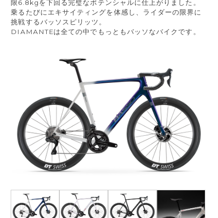
限6.8kgを下回る完璧なポテンシャルに仕上がりました。
乗るたびにエキサイティングを体感し、ライダーの限界に
挑戦するバッソスピリッツ。
DIAMANTEは全ての中でもっともバッソなバイクです。