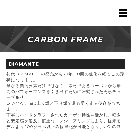
CARBON FRAME
DIAMANTE
初代DIAMANTEの発売から23年。8回の進化を経てこの形
状になりまし。
単なる美的要素だけではなく、素材であるカーボンから最
高のパフォーマンスを引き出すために研究された円形チュ
ーブ形状。
DIAMANTEは上り坂と下り坂で最も早く走る使命をもち
ます。
丁寧にハンドクラフトされたカーボン特性を活かし、軽さ
と安定感を追及。慎重なエンジニアリングにより、従来モ
デルより200グラム以上の軽量化が可能となり、UCIの制