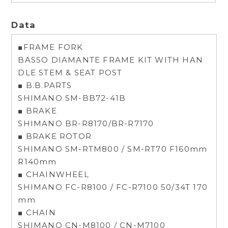
Data
■FRAME FORK
BASSO DIAMANTE FRAME KIT WITH HAN
DLE STEM & SEAT POST
■ B.B.PARTS
SHIMANO SM-BB72-41B
■ BRAKE
SHIMANO BR-R8170/BR-R7170
■ BRAKE ROTOR
SHIMANO SM-RTM800 / SM-RT70 F160mm
R140mm
■ CHAINWHEEL
SHIMANO FC-R8100 / FC-R7100 50/34T 170
mm
■ CHAIN
SHIMANO CN-M8100 / CN-M7100